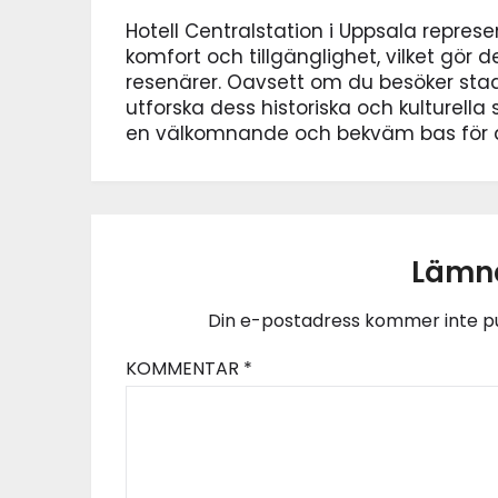
Hotell Centralstation i Uppsala repres
komfort och tillgänglighet, vilket gör de
resenärer. Oavsett om du besöker staden
utforska dess historiska och kulturella
en välkomnande och bekväm bas för di
Lämna
Din e-postadress kommer inte pu
KOMMENTAR
*