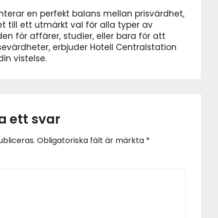
enterar en perfekt balans mellan prisvärdhet,
t till ett utmärkt val för alla typer av
 för affärer, studier, eller bara för att
 sevärdheter, erbjuder Hotell Centralstation
n vistelse.
 ett svar
bliceras.
Obligatoriska fält är märkta
*