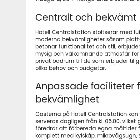
Centralt och bekvämt
Hotell Centralstation stoltserar med 
moderna bekvämligheter såsom platt-T
betonar funktionalitet och stil, erbju
mysig och välkomnande atmosfär för 
privat badrum till de som erbjuder tillgå
olika behov och budgetar.
Anpassade faciliteter 
bekvämlighet
Gästerna på Hotell Centralstation kan
serveras dagligen från kl. 06.00, vilket
föredrar att förbereda egna måltider f
komplett med kylskåp, mikrovågsugn, 