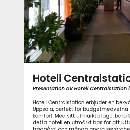
Hotell Centralstati
Presentation av Hotell Centralstation 
Hotell Centralstation erbjuder en bekvä
Uppsala, perfekt för budgetmedvetna r
komfort. Med sitt utmärkta läge, bara 
detta hotell en utmärkt bas för att utf
trädgård, och många andra sevärdhet