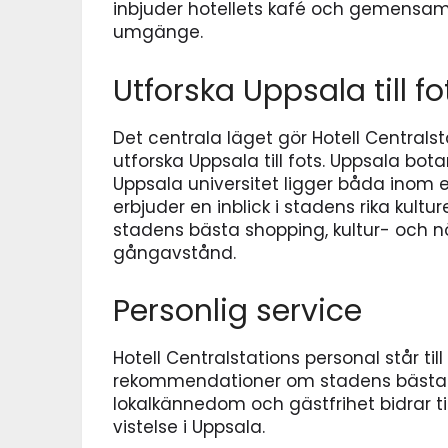
inbjuder hotellets kafé och gemensamm
umgänge.
Utforska Uppsala till fo
Det centrala läget gör Hotell Centralst
utforska Uppsala till fots. Uppsala bot
Uppsala universitet ligger båda inom 
erbjuder en inblick i stadens rika kult
stadens bästa shopping, kultur- oc
gångavstånd.
Personlig service
Hotell Centralstations personal står til
rekommendationer om stadens bästa k
lokalkännedom och gästfrihet bidrar t
vistelse i Uppsala.