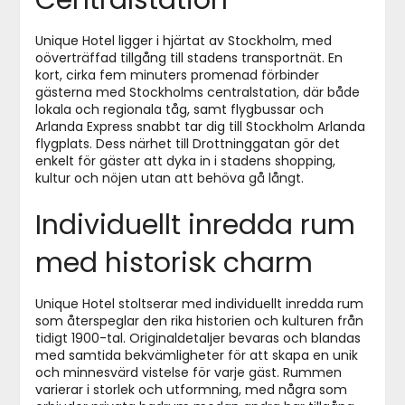
Centralstation
Unique Hotel ligger i hjärtat av Stockholm, med
oöverträffad tillgång till stadens transportnät. En
kort, cirka fem minuters promenad förbinder
gästerna med Stockholms centralstation, där både
lokala och regionala tåg, samt flygbussar och
Arlanda Express snabbt tar dig till Stockholm Arlanda
flygplats. Dess närhet till Drottninggatan gör det
enkelt för gäster att dyka in i stadens shopping,
kultur och nöjen utan att behöva gå långt.
Individuellt inredda rum
med historisk charm
Unique Hotel stoltserar med individuellt inredda rum
som återspeglar den rika historien och kulturen från
tidigt 1900-tal. Originaldetaljer bevaras och blandas
med samtida bekvämligheter för att skapa en unik
och minnesvärd vistelse för varje gäst. Rummen
varierar i storlek och utformning, med några som