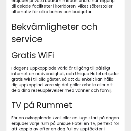
erbjuder privata badrum medan andra har tillgång
till delade faciliteter i korridoren, vilket säkerställer
alternativ för olika behov och budgetar.
Bekvämligheter och
service
Gratis WiFi
I dagens uppkopplade värld är tillgång till pålitligt
internet en nödvändighet, och Unique Hotel erbjuder
gratis WiFi till alla gäster, så att du enkelt kan hålla
dig uppkopplad, vare sig det gäller arbete eller att
dela dina reseupplevelser med vänner och familj.
TV på Rummet
För en avkopplande kväll eller en lugn start på dagen
erbjuder varje rum på Unique Hotel en TV, perfekt för
att koppla av efter en dag full av upptäckter i