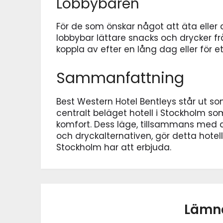
Lobbybaren
För de som önskar något att äta eller 
lobbybar lättare snacks och drycker från 
koppla av efter en lång dag eller för e
Sammanfattning
Best Western Hotel Bentleys står ut so
centralt beläget hotell i Stockholm 
komfort. Dess läge, tillsammans me
och dryckalternativen, gör detta hotell 
Stockholm har att erbjuda.
Lämna