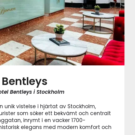
 Bentleys
tel Bentleys i Stockholm
 unik vistelse i hjärtat av Stockholm,
urister som söker ett bekvämt och centralt
nggatan, inrymt i en vacker 1700-
 historisk elegans med modern komfort och