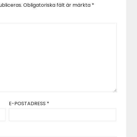
bliceras.
Obligatoriska fält är märkta
*
E-POSTADRESS
*