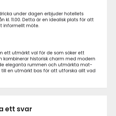
dricka under dagen erbjuder hotellets
kl. 11.00. Detta är en idealisk plats för att
tt informellt möte.
m ett utmärkt val för de som söker ett
som kombinerar historisk charm med modern
d de eleganta rummen och utmärkta mat-
till en utmärkt bas för att utforska allt vad
 ett svar