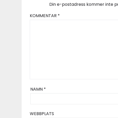
Din e-postadress kommer inte pu
KOMMENTAR
*
NAMN
*
WEBBPLATS