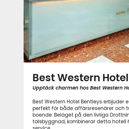
Best Western Hotel
Upptäck charmen hos Best Western Ho
Best Western Hotel Bentleys erbjuder en
perfekt för både affärsresenärer och t
boende. Beläget på den livliga Drottni
talsbyggnad, kombinerar detta hotell
service.