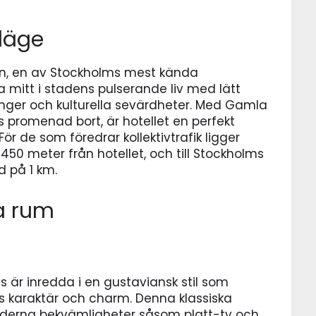
läge
tan, en av Stockholms mest kända
a mitt i stadens pulserande liv med lätt
ranger och kulturella sevärdheter. Med Gamla
 promenad bort, är hotellet en perfekt
ör de som föredrar kollektivtrafik ligger
50 meter från hotellet, och till Stockholms
d på 1 km.
a rum
s är inredda i en gustaviansk stil som
s karaktär och charm. Denna klassiska
derna bekvämligheter såsom platt-tv och