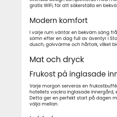
gratis WiFi, för att säkerställa en bekv
Modern komfort
I varje rum väntar en bekväm säng frå
sömn efter en dag full av äventyr i 
dusch, golvvärme och hårtork, vilket bid
Mat och dryck
Frukost på inglasade i
Varje morgon serveras en frukostbuff
hotellets vackra inglasade innergård, 
Detta ger en perfekt start på dagen me
välja mellan.