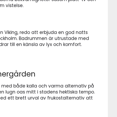
äm vistelse.
n Viking, redo att erbjuda en god natts
Stockholm. Badrummen är utrustade med
rar till en känsla av lyx och komfort.
nnergården
é med både kalla och varma alternativ på
en lugn oas mitt i stadens hektiska tempo.
d ett brett urval av frukostalternativ att