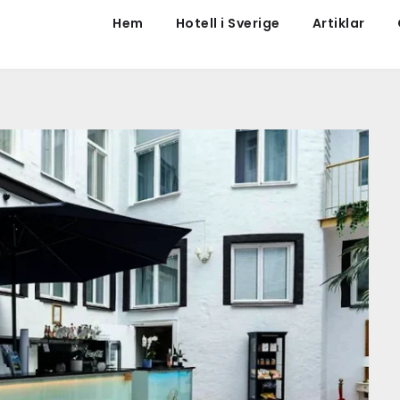
Hem
Hotell i Sverige
Artiklar