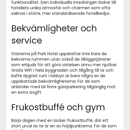
funktionalitet. Den individuella inredningen bidrar till
hotellets unika atmosfär och charmen som ofta
saknas i större, mer standardiserade hotellkedjor.
Bekvämligheter och
service
Gästerna på Park Hotel uppskattar inte bara de
bekväma rummen utan också de tilläggstjänster
som erbjuds för att göra vistelsen ännu mer njutbar.
Gratis WiFi i hela byggnaden och tillgång till te och
kaffe dygnet runt i lobbyn är bara några av de
uppskattade bekvämligheterna. För de som
anländer med bil finns gästparkering tillgänglig mot
en extra avgift.
Frukostbuffé och gym
Börja dagen med en läcker frukostbuffé, där ett
stort urval av te är en av höjdpunkterna. För de som