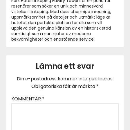
Park Hotel Linköping Fawlty Towers är en pärla för
resenärer som söker en unik och minnesvärd
vistelse i Linköping. Med dess charmiga inredning,
uppmärksamhet på detaljer och utmärkt läge är
hotellet den perfekta platsen för alla som vill
uppleva den genuina känslan av en historisk stad
samtidigt som man njuter av moderna
bekvämligheter och enastående service.
Lämna ett svar
Din e-postadress kommer inte publiceras.
Obligatoriska fält är märkta
*
KOMMENTAR
*