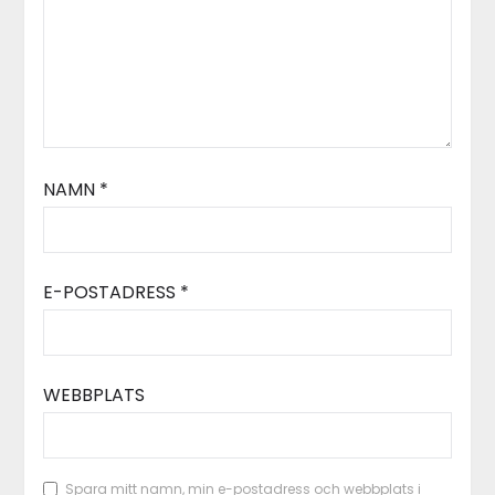
NAMN
*
E-POSTADRESS
*
WEBBPLATS
Spara mitt namn, min e-postadress och webbplats i