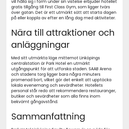
vill hålla sig i form under sin vistelse erbjuder hotellet
gratis tillgång till First Class Gym, som ligger tvärs
över gatan. Det är ett utmärkt sätt att starta dagen
på eller koppla av efter en lång dag med aktiviteter.
Nära till attraktioner och
anläggningar
Med sitt utmärkta läge mittemot Linköpings
centralstation är Park Hotel en utmärkt
utgångspunkt för att utforska staden. SAAB Arena
och stadens torg ligger bara några minuters
promenad bort, vilket gör det enkelt att upptäcka
lokala evenemang och sevärdheter. Hotellets
personal står redo att rekommendera restauranger,
butiker och sevärdheter som alla finns inom
bekvämt gångavstånd.
Sammanfattning